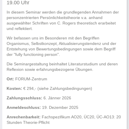
19.00 Uhr
In diesem Seminar werden die grundlegenden Annahmen der
personzentrierten Persönlichkeitstheorie v.a. anhand
ausgewählter Schriften von C. Rogers theoretisch erarbeitet
und reflektiert.
Wir befassen uns im Besonderen mit den Begriffen
Organismus, Selbstkonzept, Aktualisierungstendenz und der
Entstehung von Bewertungsbedingungen sowie dem Begriff
der "fully functioning person".
Die Seminargestaltung beinhaltet Literaturstudium und deren
Reflexion sowie erfahrungsbezogene Übungen.
Ort:
FORUM-Zentrum
Kosten:
€ 294,- (siehe Zahlungsbedingungen)
Zahlungsschluss:
6. Jänner 2026
Anmeldeschluss:
19. Dezember 2025
Anrechenbarkeit:
Fachspezifikum AO20, ÜC20, ÜC-AO13: 20
Stunden Theorie-Pflicht