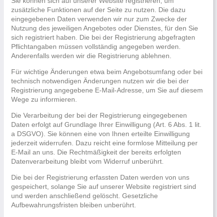
Sie können sich auf unserer Website registrieren, um
zusätzliche Funktionen auf der Seite zu nutzen. Die dazu
eingegebenen Daten verwenden wir nur zum Zwecke der
Nutzung des jeweiligen Angebotes oder Dienstes, für den Sie
sich registriert haben. Die bei der Registrierung abgefragten
Pflichtangaben müssen vollständig angegeben werden.
Anderenfalls werden wir die Registrierung ablehnen.
Für wichtige Änderungen etwa beim Angebotsumfang oder bei
technisch notwendigen Änderungen nutzen wir die bei der
Registrierung angegebene E-Mail-Adresse, um Sie auf diesem
Wege zu informieren.
Die Verarbeitung der bei der Registrierung eingegebenen
Daten erfolgt auf Grundlage Ihrer Einwilligung (Art. 6 Abs. 1 lit.
a DSGVO). Sie können eine von Ihnen erteilte Einwilligung
jederzeit widerrufen. Dazu reicht eine formlose Mitteilung per
E-Mail an uns. Die Rechtmäßigkeit der bereits erfolgten
Datenverarbeitung bleibt vom Widerruf unberührt.
Die bei der Registrierung erfassten Daten werden von uns
gespeichert, solange Sie auf unserer Website registriert sind
und werden anschließend gelöscht. Gesetzliche
Aufbewahrungsfristen bleiben unberührt.