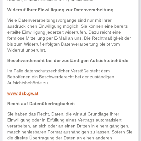
Widerruf Ihrer Einwilligung zur Datenverarbeitung
Viele Datenverarbeitungsvorgänge sind nur mit Ihrer
ausdrücklichen Einwilligung möglich. Sie können eine bereits
erteilte Einwilligung jederzeit widerrufen. Dazu reicht eine
formlose Mitteilung per E-Mail an uns. Die Rechtmäßigkeit der
bis zum Widerruf erfolgten Datenverarbeitung bleibt vom
Widerruf unberührt.
Beschwerderecht bei der zuständigen Aufsichtsbehörde
Im Falle datenschutzrechtlicher Verstöße steht dem
Betroffenen ein Beschwerderecht bei der zuständigen
Aufsichtsbehörde zu.
www.dsb.gv.at
Recht auf Datenübertragbarkeit
Sie haben das Recht, Daten, die wir auf Grundlage Ihrer
Einwilligung oder in Erfüllung eines Vertrags automatisiert
verarbeiten, an sich oder an einen Dritten in einem gängigen,
maschinenlesbaren Format aushändigen zu lassen. Sofern Sie
die direkte Übertragung der Daten an einen anderen