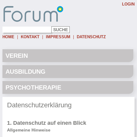
LOGIN
Username:
Password:
HOME
KONTAKT
IMPRESSUM
DATENSCHUTZ
Eingeloggt bleiben
Passwort vergessen
VEREIN
AUSBILDUNG
PSYCHOTHERAPIE
Datenschutzerklärung
1. Datenschutz auf einen Blick
Allgemeine Hinweise