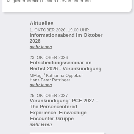
Mitgliederbereich) bleiben hiervon unberührt.
Aktuelles
1. OKTOBER 2026, 19.00 UHR
Informationsabend im Oktober
2026
mehr lesen
23. OKTOBER 2026
Entscheidungsseminar im
Herbst 2026 - Vorankündigung
a
MMag.
Katharina Oppolzer
Hans Peter Ratzinger
mehr lesen
25. OKTOBER 2027
Vorankündigung: PCE 2027 –
The Personcentered
Experience. Einwöchige
Encounter-Gruppe
mehr lesen