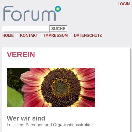
LOGIN
Username:
Password:
HOME
KONTAKT
IMPRESSUM
DATENSCHUTZ
Eingeloggt bleiben
Passwort vergessen
VEREIN
Wer wir sind
Leitlinien, Personen und Organisationsstruktur